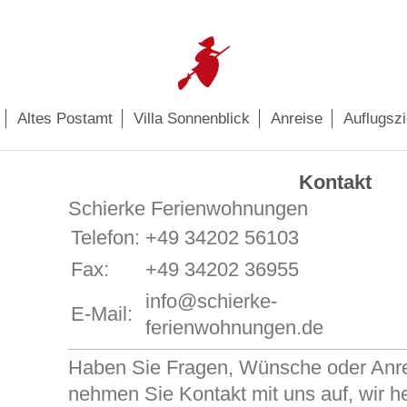
Altes Postamt
Villa Sonnenblick
Anreise
Auflugszi
Kontakt
Schierke Ferienwohnungen
Telefon:
+49 34202 56103
Fax:
+49 34202 36955
info@schierke-
E-Mail:
ferienwohnungen.de
Haben Sie Fragen, Wünsche oder Anr
nehmen Sie Kontakt mit uns auf, wir h