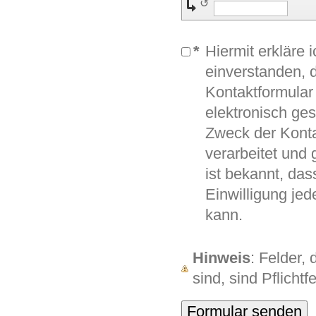
↺
*
Hiermit erkläre 
einverstanden, 
Kontaktformula
elektronisch ge
Zweck der Kont
verarbeitet und 
ist bekannt, das
Einwilligung jed
kann.
Hinweis
: Felder,
sind, sind Pflichtfe