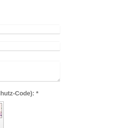
Captcha (Spam-Schutz-Code): *